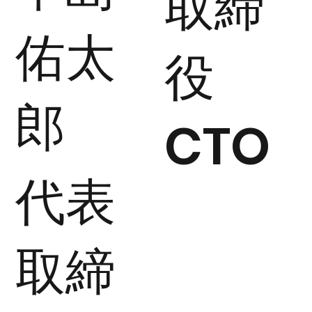
取締
佑太
役
郎
CTO
代表
取締