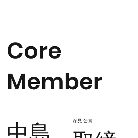
Core
Member
中島
​深見 公貴