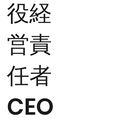
役経
営責
任者
CEO