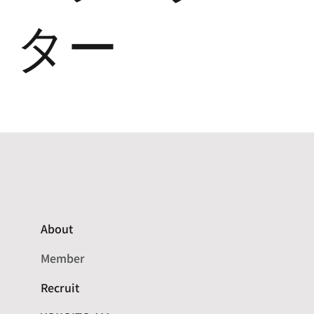
ター
About
Member
Recruit