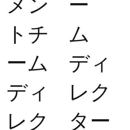
メン
ー
トチ
ム
ーム
ディ
ディ
レク
レク
ター