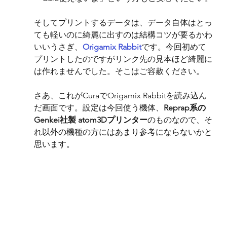
そしてプリントするデータは、データ自体はとっ
ても軽いのに綺麗に出すのは結構コツが要るかわ
いいうさぎ、
Origamix Rabbit
です。今回初めて
プリントしたのですがリンク先の見本ほど綺麗に
は作れませんでした。そこはご容赦ください。
さあ、これがCuraでOrigamix Rabbitを読み込ん
だ画面です。設定は今回使う機体、
Reprap系の
Genkei社製 atom3Dプリンター
のものなので、そ
れ以外の機種の方にはあまり参考にならないかと
思います。