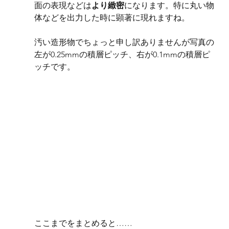
面の表現などは
より緻密
になります。特に丸い物
体などを出力した時に顕著に現れますね。
汚い造形物でちょっと申し訳ありませんが写真の
左が0.25mmの積層ピッチ、右が0.1mmの積層ピ
ッチです。
ここまでをまとめると……