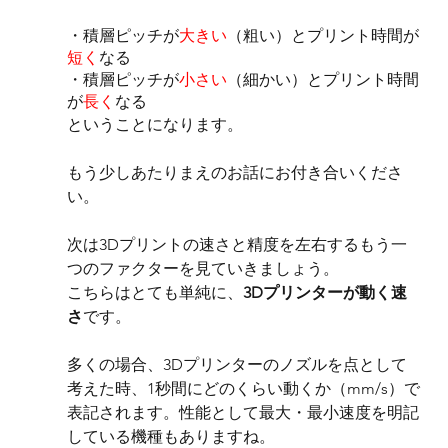
・積層ピッチが
大きい
（粗い）とプリント時間が
短く
なる
・積層ピッチが
小さい
（細かい）とプリント時間
が
長く
なる
ということになります。
もう少しあたりまえのお話にお付き合いくださ
い。
次は3Dプリントの速さと精度を左右するもう一
つのファクターを見ていきましょう。
こちらはとても単純に、
3Dプリンターが動く速
さ
です。
多くの場合、3Dプリンターのノズルを点として
考えた時、1秒間にどのくらい動くか（mm/s）で
表記されます。性能として最大・最小速度を明記
している機種もありますね。