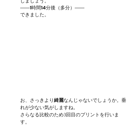
しましょう。
――1時間14分後（多分）――
できました。
お、さっきより
綺麗
なんじゃないでしょうか。垂
れが少ない気がしますね。
さらなる比較のため3回目のプリントを行いま
す。