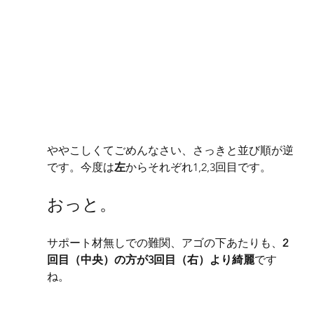
ややこしくてごめんなさい、さっきと並び順が逆
です。今度は
左
からそれぞれ1,2,3回目です。
おっと。
サポート材無しでの難関、アゴの下あたりも、
2
回目（中央）の方が3回目（右）より綺麗
です
ね。