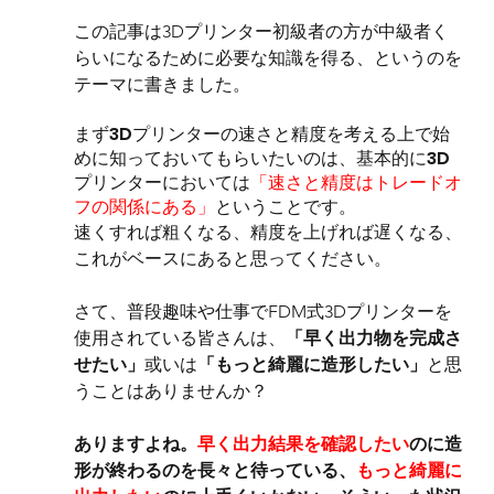
この記事は3Dプリンター初級者の方が中級者く
らいになるために必要な知識を得る、というのを
テーマに書きました。
まず3Dプリンターの速さと精度を考える上で始
めに知っておいてもらいたいのは、基本的に3D
プリンターにおいては
「速さと精度はトレードオ
フの関係にある」
ということです。
速くすれば粗くなる、精度を上げれば遅くなる、
これがベースにあると思ってください。
さて、普段趣味や仕事でFDM式3Dプリンターを
使用されている皆さんは、
「早く出力物を完成さ
せたい」
或いは
「もっと綺麗に造形したい」
と思
うことはありませんか？
ありますよね。
早く出力結果を確認したい
のに造
形が終わるのを長々と待っている、
もっと綺麗に