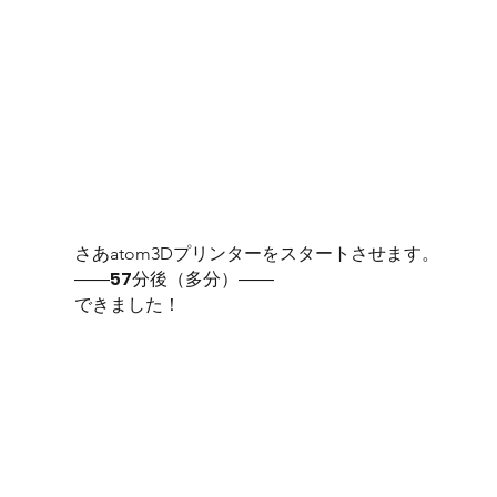
さあatom3Dプリンターをスタートさせます。
――57分後（多分）――
できました！